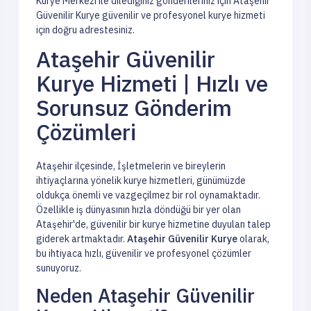
Kurye Merkezi ile dilediğiniz gönderileriniz için Ataşehir
Güvenilir Kurye güvenilir ve profesyonel kurye hizmeti
için doğru adrestesiniz.
Ataşehir Güvenilir
Kurye Hizmeti | Hızlı ve
Sorunsuz Gönderim
Çözümleri
Ataşehir ilçesinde, İşletmelerin ve bireylerin
ihtiyaçlarına yönelik kurye hizmetleri, günümüzde
oldukça önemli ve vazgeçilmez bir rol oynamaktadır.
Özellikle iş dünyasının hızla döndüğü bir yer olan
Ataşehir'de, güvenilir bir kurye hizmetine duyulan talep
giderek artmaktadır.
Ataşehir Güvenilir Kurye
olarak,
bu ihtiyaca hızlı, güvenilir ve profesyonel çözümler
sunuyoruz.
Neden Ataşehir Güvenilir