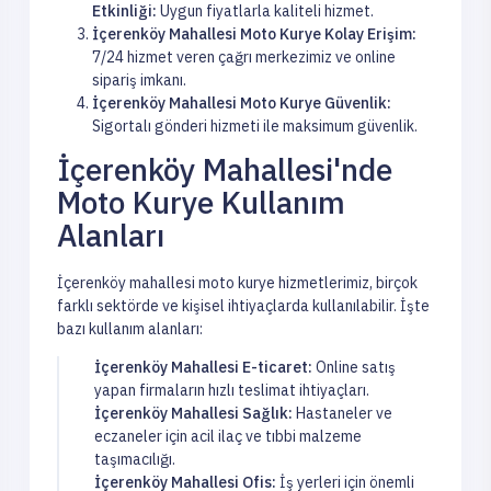
Etkinliği:
Uygun fiyatlarla kaliteli hizmet.
İçerenköy Mahallesi Moto Kurye Kolay Erişim:
7/24 hizmet veren çağrı merkezimiz ve online
sipariş imkanı.
İçerenköy Mahallesi Moto Kurye Güvenlik:
Sigortalı gönderi hizmeti ile maksimum güvenlik.
İçerenköy Mahallesi'nde
Moto Kurye Kullanım
Alanları
İçerenköy mahallesi moto kurye hizmetlerimiz, birçok
farklı sektörde ve kişisel ihtiyaçlarda kullanılabilir. İşte
bazı kullanım alanları:
İçerenköy Mahallesi E-ticaret:
Online satış
yapan firmaların hızlı teslimat ihtiyaçları.
İçerenköy Mahallesi Sağlık:
Hastaneler ve
eczaneler için acil ilaç ve tıbbi malzeme
taşımacılığı.
İçerenköy Mahallesi Ofis:
İş yerleri için önemli