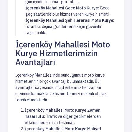
gün içinde teslimat garantisi.
İçerenköy Mahallesi Gece Moto Kurye:
Gece
geç saatlerde bile hizmet veren kurye hizmeti.
İçerenköy Mahallesi Şehirlerarası Moto Kurye:
İstanbul dışına gönderileriniz için güvenilir
taşımacılık.
İçerenköy Mahallesi Moto
Kurye Hizmetlerimizin
Avantajları
İçerenköy Mahallesi'nde sunduğumuz moto kurye
hizmetlerinin birçok avantajı bulunmaktadır. Bu
avantajlar sayesinde, müşterilerimiz her zaman
memnun kalmakta ve hizmetlerimizi düzenli olarak
tercih etmektedir.
İçerenköy Mahallesi Moto Kurye Zaman
Tasarrufu:
Trafik ve diğer gecikmelerden
etkilenmeden hızlı teslimat.
İçerenköy Mahallesi Moto Kurye Maliyet