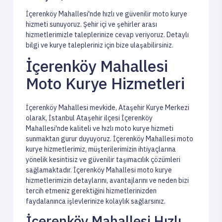
İçerenköy Mahallesi'nde hızlı ve güvenilir moto kurye
hizmeti sunuyoruz. Şehir içi ve şehirler arası
hizmetlerimizle taleplerinize cevap veriyoruz. Detaylı
bilgi ve kurye talepleriniz için bize ulaşabilirsiniz.
İçerenköy Mahallesi
Moto Kurye Hizmetleri
İçerenköy Mahallesi mevkide, Ataşehir Kurye Merkezi
olarak, İstanbul Ataşehir ilçesi İçerenköy
Mahallesi'nde kaliteli ve hızlı moto kurye hizmeti
sunmaktan gurur duyuyoruz. İçerenköy Mahallesi moto
kurye hizmetlerimiz, müşterilerimizin ihtiyaçlarına
yönelik kesintisiz ve güvenilir taşımacılık çözümleri
sağlamaktadır. İçerenköy Mahallesi moto kurye
hizmetlerimizin detaylarını, avantajlarını ve neden bizi
tercih etmeniz gerektiğini hizmetlerinizden
faydalanınca işlevlerinize kolaylık sağlarsınız.
İçerenköy Mahallesi Hızlı