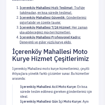
İçerenköy Mahallesi Hızlı Teslimat:
Trafiğe
takılmadan, en kısa sürede teslimat.
İçerenköy Mahallesi Güvenlik:
Gönderileriniz
sigortalıdır ve özenle taşınır.
İçerenköy Mahallesi 7/24 Hizmet:
Her zaman
ulaşabileceğiniz müşteri hizmetleri.
İçerenköy Mahallesi Profesyonel Kadro:
Deneyimli ve güler yüzlü kurye ekibi.
İçerenköy Mahallesi Moto
Kurye Hizmet Çeşitlerimiz
İçerenköy Mahallesi moto kurye hizmetlerimiz, çeşitli
ihtiyaçlara yönelik farklı çözümler sunar. Bu hizmetler
arasında:
İçerenköy Mahallesi Acil Moto Kurye:
En kısa
sürede teslim edilmesi gereken gönderileriniz için
ideal.
İçerenköy Mahallesi Gün İçi Moto Kurye:
Aynı