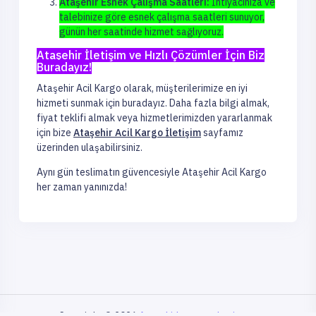
Ataşehir Esnek Çalışma Saatleri:
İhtiyacınıza ve
talebinize göre esnek çalışma saatleri sunuyor,
günün her saatinde hizmet sağlıyoruz.
Ataşehir İletişim ve Hızlı Çözümler İçin Biz
Buradayız!
Ataşehir Acil Kargo olarak, müşterilerimize en iyi
hizmeti sunmak için buradayız. Daha fazla bilgi almak,
fiyat teklifi almak veya hizmetlerimizden yararlanmak
için bize
Ataşehir Acil Kargo İletişim
sayfamız
üzerinden ulaşabilirsiniz.
Aynı gün teslimatın güvencesiyle Ataşehir Acil Kargo
her zaman yanınızda!